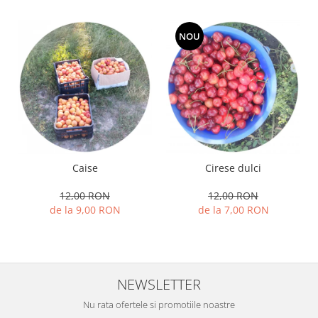
NOU
Caise
Cirese dulci
12,00 RON
12,00 RON
de la 9,00 RON
de la 7,00 RON
NEWSLETTER
Nu rata ofertele si promotiile noastre