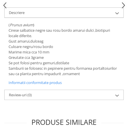
Descriere
(
Prunus avium
)
Cirese salbatice negre sau rosu bordo amarui dulci ,biotipuri
locale diferite.
Gust amarui,dulceag
Culoare negru/rosu bordo
Marime mica cca 10 mm
Greutate cca 3grame
Se pot folosi pentru gemuri,distilate
Samburii se folosesc in pepinere pentru formarea portaltoiurilor
sau ca planta pentru impadurit ,ornament
Informatii conformitate produs
Review-uri
(0)
PRODUSE SIMILARE