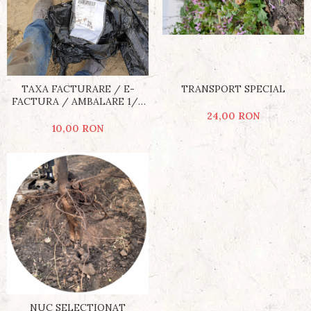
TRANSPORT SPECIAL
TAXA FACTURARE / E-
FACTURA / AMBALARE 1/5
POMI
24,00 RON
10,00 RON
NUC SELECTIONAT