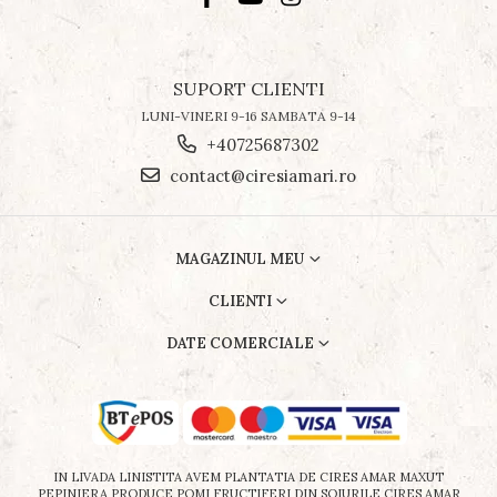
SUPORT CLIENTI
LUNI-VINERI 9-16 SAMBATA 9-14
+40725687302
contact@ciresiamari.ro
MAGAZINUL MEU
CLIENTI
DATE COMERCIALE
IN LIVADA LINISTITA AVEM PLANTATIA DE CIRES AMAR MAXUT
PEPINIERA PRODUCE POMI FRUCTIFERI DIN SOIURILE CIRES AMAR