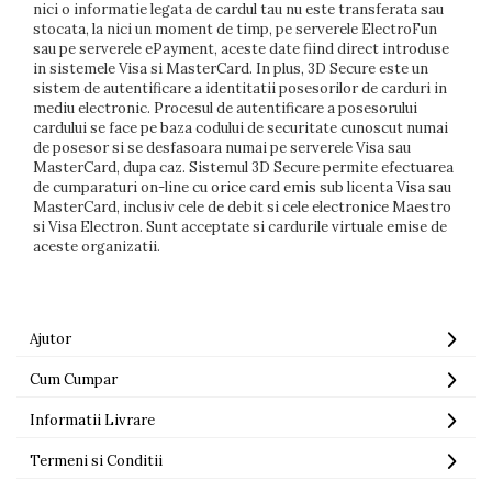
nici o informatie legata de cardul tau nu este transferata sau
stocata, la nici un moment de timp, pe serverele ElectroFun
sau pe serverele ePayment, aceste date fiind direct introduse
in sistemele Visa si MasterCard. In plus, 3D Secure este un
sistem de autentificare a identitatii posesorilor de carduri in
mediu electronic. Procesul de autentificare a posesorului
cardului se face pe baza codului de securitate cunoscut numai
de posesor si se desfasoara numai pe serverele Visa sau
MasterCard, dupa caz. Sistemul 3D Secure permite efectuarea
de cumparaturi on-line cu orice card emis sub licenta Visa sau
MasterCard, inclusiv cele de debit si cele electronice Maestro
si Visa Electron. Sunt acceptate si cardurile virtuale emise de
aceste organizatii.
Ajutor
Cum Cumpar
Informatii Livrare
Termeni si Conditii