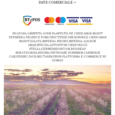
DATE COMERCIALE
IN LIVADA LINISTITA AVEM PLANTATIA DE CIRES AMAR MAXUT
PEPINIERA PRODUCE POMI FRUCTIFERI DIN SOIURILE CIRES AMAR
MAXUT,GALATA,IMPERIAL NEGRU,IMPERIAL ALB,ROZ
AMAR,SPECIAL,AUTOHTON CIRES DULCE
STELLA,GERMERSDORF,VAN,BIGAREAU
BURAT,KORDIA,REGINA,PIETROASE DONISSEN,CARMEN,SI
CAIS,PIERSIC,PAVII,NECTARIN,PRUN
PLATFORMA E-COMMERCE BY
GOMAG