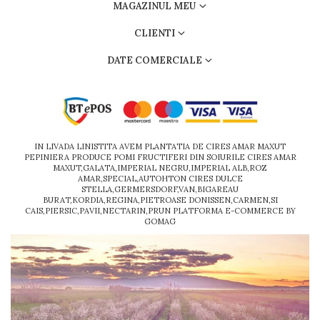
MAGAZINUL MEU
CLIENTI
DATE COMERCIALE
IN LIVADA LINISTITA AVEM PLANTATIA DE CIRES AMAR MAXUT
PEPINIERA PRODUCE POMI FRUCTIFERI DIN SOIURILE CIRES AMAR
MAXUT,GALATA,IMPERIAL NEGRU,IMPERIAL ALB,ROZ
AMAR,SPECIAL,AUTOHTON CIRES DULCE
STELLA,GERMERSDORF,VAN,BIGAREAU
BURAT,KORDIA,REGINA,PIETROASE DONISSEN,CARMEN,SI
CAIS,PIERSIC,PAVII,NECTARIN,PRUN
PLATFORMA E-COMMERCE BY
GOMAG