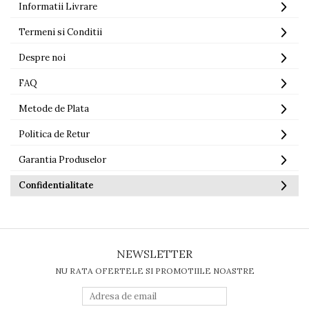
Informatii Livrare
Termeni si Conditii
Despre noi
FAQ
Metode de Plata
Politica de Retur
Garantia Produselor
Confidentialitate
NEWSLETTER
NU RATA OFERTELE SI PROMOTIILE NOASTRE