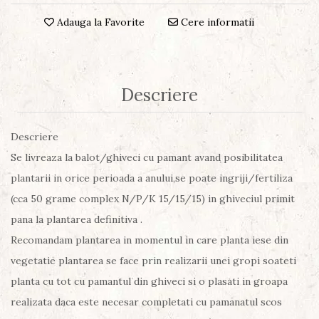
Adauga la Favorite
Cere informatii
Descriere
Descriere
Se livreaza la balot/ghiveci cu pamant avand posibilitatea
plantarii in orice perioada a anului,se poate ingriji/fertiliza
(cca 50 grame complex N/P/K 15/15/15) in ghiveciul primit
pana la plantarea definitiva .
Recomandam plantarea in momentul in care planta iese din
vegetatie plantarea se face prin realizarii unei gropi soateti
planta cu tot cu pamantul din ghiveci si o plasati in groapa
realizata daca este necesar completati cu pamanatul scos