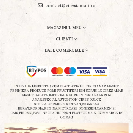
contact@ciresiamari.ro
MAGAZINUL MEU
CLIENTI
DATE COMERCIALE
IN LIVADA LINISTITA AVEM PLANTATIA DE CIRES AMAR MAXUT
PEPINIERA PRODUCE POMI FRUCTIFERI DIN SOIURILE CIRES AMAR
MAXUT,GALATA,IMPERIAL NEGRU,IMPERIAL ALB,ROZ
AMAR,SPECIAL,AUTOHTON CIRES DULCE
STELLA,GERMERSDORF,VAN,BIGAREAU
BURAT,KORDIA,REGINA,PIETROASE DONISSEN,CARMEN,SI
CAIS,PIERSIC,PAVII,NECTARIN,PRUN
PLATFORMA E-COMMERCE BY
GOMAG