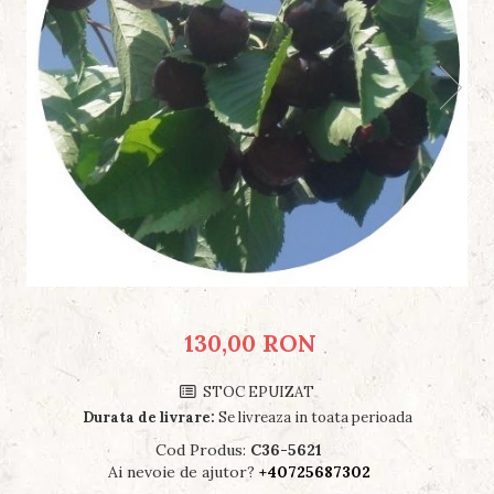
130,00 RON
STOC EPUIZAT
Durata de livrare:
Se livreaza in toata perioada
Cod Produs:
C36-5621
Ai nevoie de ajutor?
+40725687302