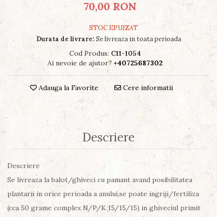
70,00 RON
STOC EPUIZAT
Durata de livrare:
Se livreaza in toata perioada
Cod Produs:
C11-1054
Ai nevoie de ajutor?
+40725687302
Adauga la Favorite
Cere informatii
Descriere
Descriere
Se livreaza la balot/ghiveci cu pamant avand posibilitatea
plantarii in orice perioada a anului,se poate ingriji/fertiliza
(cca 50 grame complex N/P/K 15/15/15) in ghiveciul primit