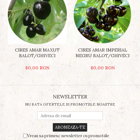
CIRES AMAR MAXUT
CIRES AMAR IMPERIAL
BALOT/GHIVECI
NEGRU BALOT/GHIVECI
80,00 RON
80,00 RON
NEWSLETTER
NU RATA OFERTELE SI PROMOTIILE NOASTRE
Vreau sa primesc newsletter cu promotiile