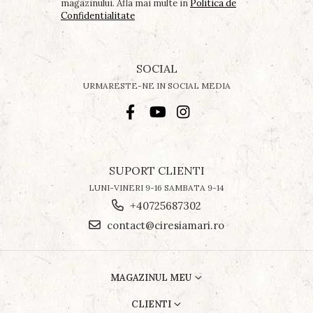
magazinului. Afla mai multe in
Politica de
Confidentialitate
SOCIAL
URMARESTE-NE IN SOCIAL MEDIA
SUPORT CLIENTI
LUNI-VINERI 9-16 SAMBATA 9-14
+40725687302
contact@ciresiamari.ro
MAGAZINUL MEU
CLIENTI