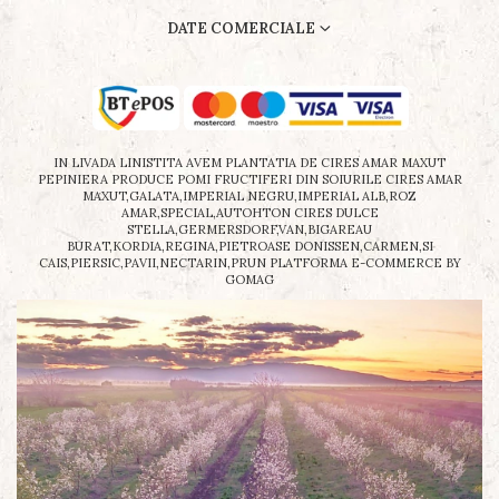
DATE COMERCIALE
IN LIVADA LINISTITA AVEM PLANTATIA DE CIRES AMAR MAXUT
PEPINIERA PRODUCE POMI FRUCTIFERI DIN SOIURILE CIRES AMAR
MAXUT,GALATA,IMPERIAL NEGRU,IMPERIAL ALB,ROZ
AMAR,SPECIAL,AUTOHTON CIRES DULCE
STELLA,GERMERSDORF,VAN,BIGAREAU
BURAT,KORDIA,REGINA,PIETROASE DONISSEN,CARMEN,SI
CAIS,PIERSIC,PAVII,NECTARIN,PRUN
PLATFORMA E-COMMERCE BY
GOMAG