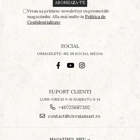
Vreau sa primesc newsletter cu promotiile
magazinului. Afla mai multe in
Politica de
Confidentialitate
SOCIAL
URMARESTE-NE IN SOCIAL MEDIA
SUPORT CLIENTI
LUNI-VINERI 9-16 SAMBATA 9-14
+40725687302
contact@ciresiamari.ro
MAGAZINUL MEU