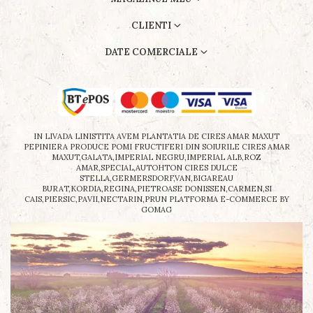
CLIENTI
DATE COMERCIALE
IN LIVADA LINISTITA AVEM PLANTATIA DE CIRES AMAR MAXUT
PEPINIERA PRODUCE POMI FRUCTIFERI DIN SOIURILE CIRES AMAR
MAXUT,GALATA,IMPERIAL NEGRU,IMPERIAL ALB,ROZ
AMAR,SPECIAL,AUTOHTON CIRES DULCE
STELLA,GERMERSDORF,VAN,BIGAREAU
BURAT,KORDIA,REGINA,PIETROASE DONISSEN,CARMEN,SI
CAIS,PIERSIC,PAVII,NECTARIN,PRUN
PLATFORMA E-COMMERCE BY
GOMAG