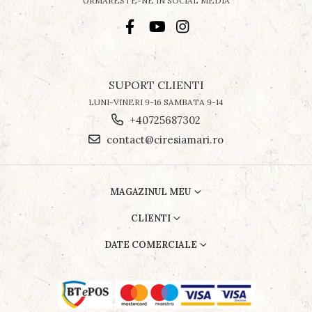
URMARESTE-NE IN SOCIAL MEDIA
SUPORT CLIENTI
LUNI-VINERI 9-16 SAMBATA 9-14
+40725687302
contact@ciresiamari.ro
MAGAZINUL MEU
CLIENTI
DATE COMERCIALE