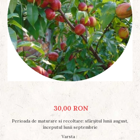
30,00 RON
Perioada de maturare si recoltare: sfârșitul lunii august,
începutul lunii septembrie
Varsta
: