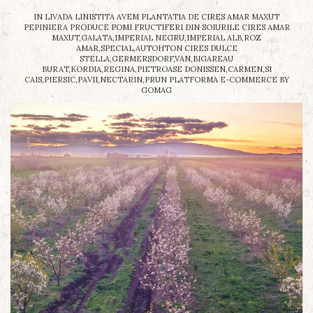
IN LIVADA LINISTITA AVEM PLANTATIA DE CIRES AMAR MAXUT
PEPINIERA PRODUCE POMI FRUCTIFERI DIN SOIURILE CIRES AMAR
MAXUT,GALATA,IMPERIAL NEGRU,IMPERIAL ALB,ROZ
AMAR,SPECIAL,AUTOHTON CIRES DULCE
STELLA,GERMERSDORF,VAN,BIGAREAU
BURAT,KORDIA,REGINA,PIETROASE DONISSEN,CARMEN,SI
CAIS,PIERSIC,PAVII,NECTARIN,PRUN
PLATFORMA E-COMMERCE BY
GOMAG