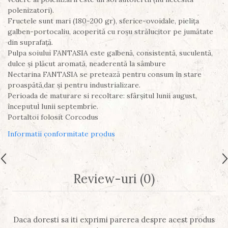
polenizatori).
Fructele sunt mari (180-200 gr), sferice-ovoidale, pielița
galben-portocaliu, acoperită cu roșu strălucitor pe jumătate
din suprafață.
Pulpa soiului FANTASIA este galbenă, consistentă, suculentă,
dulce și plăcut aromată, neaderentă la sâmbure
Nectarina FANTASIA se pretează pentru consum în stare
proaspătă,dar și pentru industrializare.
Perioada de maturare si recoltare: sfârșitul lunii august,
începutul lunii septembrie.
Portaltoi folosit Corcodus
Informatii conformitate produs
Review-uri
(0)
Daca doresti sa iti exprimi parerea despre acest produs